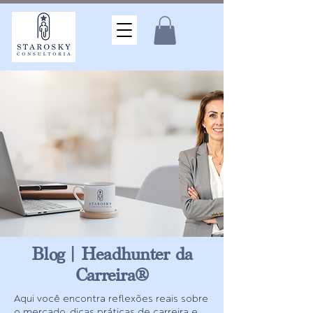
Blog | Headhunter da
Carreira®
Aqui você encontra reflexões reais sobre
o mercado, dicas práticas de carreira e