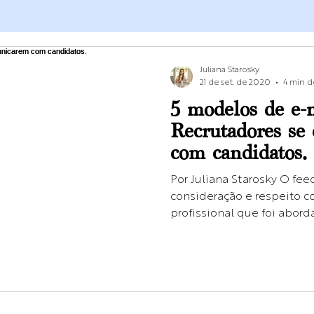
Juliana Starosky
21 de set. de 2020
4 min de
5 modelos de e-
Recrutadores se
com candidatos.
Por Juliana Starosky O fe
consideração e respeito 
profissional que foi abord