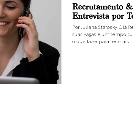
Recrutamento & 
Entrevista por T
Por Juliana Starosky Olá R
suas vagas e um tempo cur
o que fazer para ter mais...