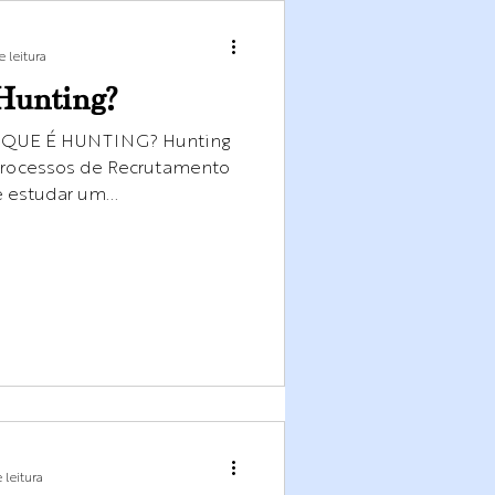
 leitura
 Hunting?
 O QUE É HUNTING? Hunting
processos de Recrutamento
 estudar um...
 leitura