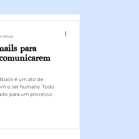
 leitura
mails para
 comunicarem
edback é um ato de
com o ser humano. Todo
ado para um processo...