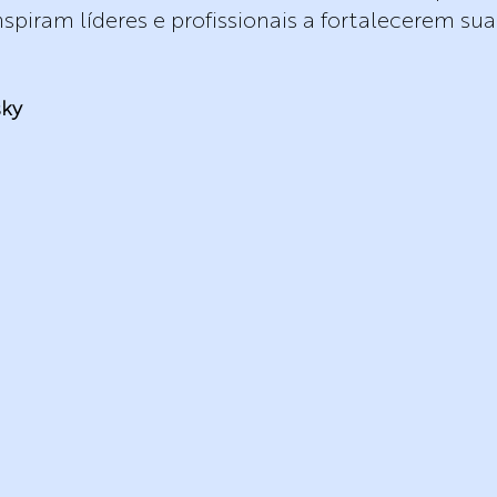
inspiram líderes e profissionais a fortalecerem 
sky