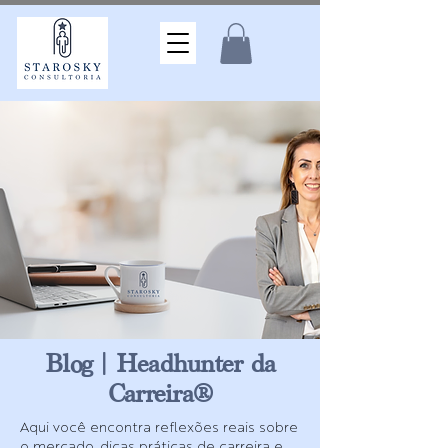
Blog | Headhunter da
Carreira®
Aqui você encontra reflexões reais sobre
o mercado, dicas práticas de carreira e