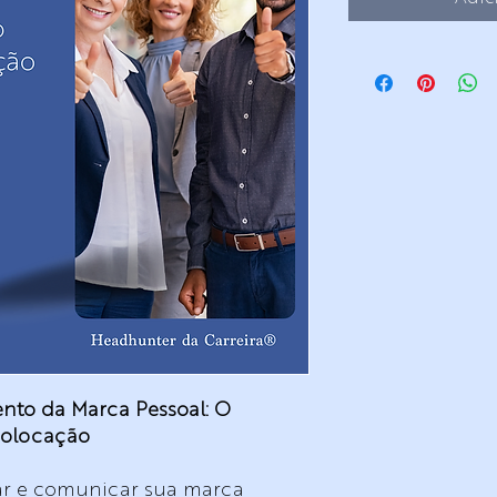
nto da Marca Pessoal: O
colocação
car e comunicar sua marca