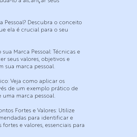
udá-lo a alcançar seus
a Pessoal? Descubra o conceito
e ela é crucial para o seu
o sua Marca Pessoal: Técnicas e
r seus valores, objetivos e
m sua marca pessoal.
co: Veja como aplicar os
avés de um exemplo prático de
e uma marca pessoal.
ntos Fortes e Valores: Utilize
omendadas para identificar e
ortes e valores, essenciais para