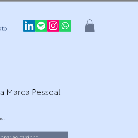
ato
a Marca Pessoal
cl.
ionar ao carrinho