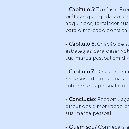
- Capítulo 5:
Tarefas e Exe
práticas que ajudarão a 
adquiridos, fortalecer su
para o mercado de trabal
- Capítulo 6:
Criação de su
estratégias para desenvo
sua marca pessoal em div
- Capítulo 7:
Dicas de Leit
recursos adicionais par
sobre marca pessoal e de
- Conclusão:
Recapitulaçã
discutidos e motivação p
sua marca pessoal.
- Quem sou?
Conheça a au