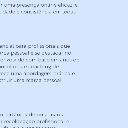
r uma presença online eficaz, e
cidade e consistência em todas
ncial para profissionais que
rca pessoal e se destacar no
senvolvido com base em anos de
onsultoria e coaching de
ferece uma abordagem prática e
struir uma marca pessoal
mportância de uma marca
r recolocação profissional e