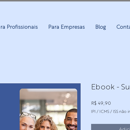
ra Profissionais
Para Empresas
Blog
Cont
Ebook - Su
Preço
R$ 49,90
IPI / ICMS / ISS não in
Adic