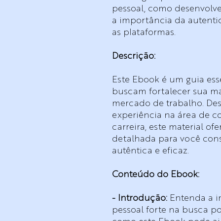
pessoal, como desenvolve
a importância da autenti
as plataformas.
Descrição:
Este Ebook é um guia esse
buscam fortalecer sua ma
mercado de trabalho. De
experiência na área de c
carreira, este material o
detalhada para você con
autêntica e eficaz.
Conteúdo do Ebook:
- Introdução:
Entenda a i
pessoal forte na busca po