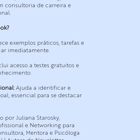
m consultoria de carreira e
nal.
ook?
ece exemplos práticos, tarefas e
car imediatamente.
lui acesso a testes gratuitos e
nhecimento.
ional:
Ajuda a identificar e
oal, essencial para se destacar
o por Juliana Starosky,
ofissional e Networking para
onsultora, Mentora e Psicóloga