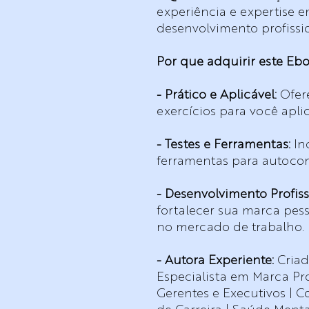
experiência e expertise e
desenvolvimento profissio
Por que adquirir este Eb
- Prático e Aplicável:
Ofer
exercícios para você apli
- Testes e Ferramentas:
Inc
ferramentas para autoco
- Desenvolvimento Profiss
fortalecer sua marca pess
no mercado de trabalho.
- Autora Experiente:
Criad
Especialista em Marca Pr
Gerentes e Executivos | C