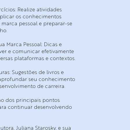
rcícios: Realize atividades
aplicar os conhecimentos
a marca pessoal e preparar-se
ho.
a Marca Pessoal: Dicas e
lver e comunicar efetivamente
ersas plataformas e contextos.
uras: Sugestões de livros e
a aprofundar seu conhecimento
senvolvimento de carreira.
o dos principais pontos
ara continuar desenvolvendo
tora, Juliana Starosky, e sua