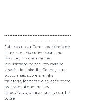
----------------------------------------
-------------------------------------
Sobre a autora: Com experiência de 
15 anos em Executive Search no 
Brasil e uma das maiores 
requisitadas no assunto carreira 
através do LinkedIn. Conheça um 
pouco mais sobre a minha 
trajetória, formação e atuação como 
profissional diferenciada: 
https://www.julianastarosky.com.br/
sobre 